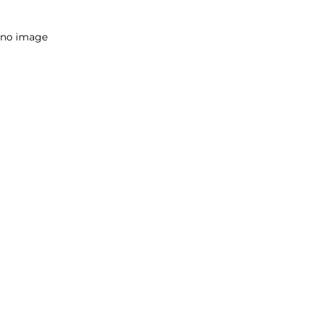
no image
누수탐지, 이것만 기억하세요!
no image