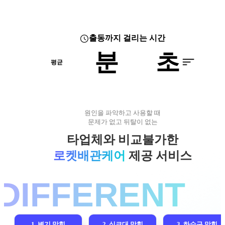
출동까지 걸리는 시간
분
초
평균
원인을 파악하고 사용할 때
문제가 없고 뒤탈이 없는
타업체와 비교불가한
로켓배관케어
제공 서비스
1. 변기 막힘
2. 싱크대 막힘
3. 하수구 막힘