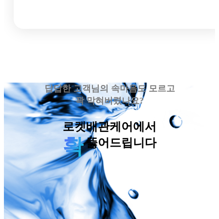
답답한 고객님의 속마음도 모르고
꽉 막혀버렸나요?
로켓배관케어에서
확
뚫어드립니다