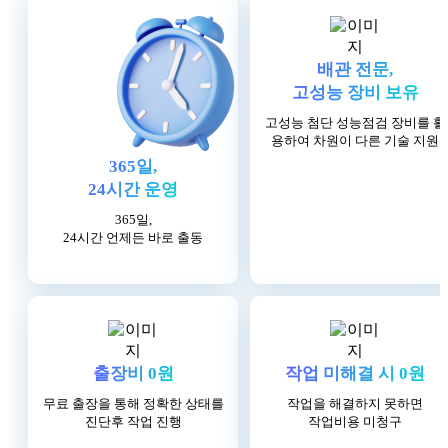
배관 전문,
고성능 장비 보유
고성능 첨단 성능점검 장비를
활
용하여 차원이 다른 기술 지원
365일,
24시간 운영
365일,
24시간
언제든 바로 출동
출장비 0원
작업 미해결 시 0원
무료 출장을 통해 정확한 상태를
작업을 해결하지 못하면
진단후 작업 진행
작업비용 미청구