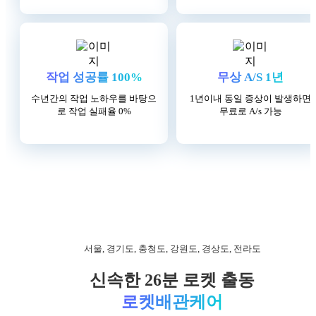
작업 성공률 100%
무상 A/S 1년
수년간의 작업 노하우를 바탕으
1년이내 동일 증상이 발생하면
로
작업 실패율 0%
무료로 A/s 가능
서울, 경기도, 충청도, 강원도, 경상도, 전라도
신속한 26분 로켓 출동
로켓배관케어